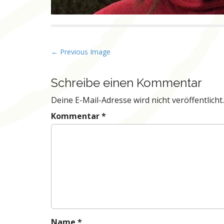
Post navigation
← Previous Image
Schreibe einen Kommentar
Deine E-Mail-Adresse wird nicht veröffentlicht.
Kommentar
*
Name
*